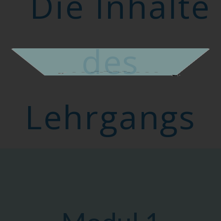
Die Inhalte
des
Lehrgangs