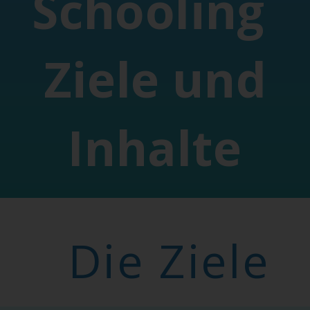
Schooling
Ziele und
Inhalte
Die Ziele