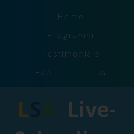
Home
Programm
Testimonials
F&A
Links
L
S
A
Live-